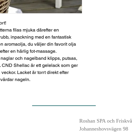
ort!
terna filas mjuka därefter en
ubb, inpackning med en fantastisk
 aromaolja, du väljer din favorit olja
efter en härlig fot-massage.
naglar och nagelband klipps, putsas,
 CND Shellac är ett gelelack som ger
veckor. Lacket är torrt direkt efter
vårdar nageln.
Roshan SPA och Friskvå
Johanneshovsvägen 98