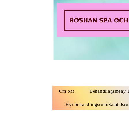
Om oss
Behandlingsmeny-B
Hyr behandlingsrum/Samtalsr