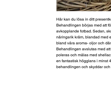
Här kan du lösa in ditt presentk
Behandlingen börjas med att föt
avkopplande fotbad. Sedan, skr
näringsrik kräm, blandad med en
bland våra aroma- oljor och där
Behandlingen avslutas med att 
poleras och målas med shellac.
en fantastisk högglans i minst 4 
behandlingen och skyddar och 