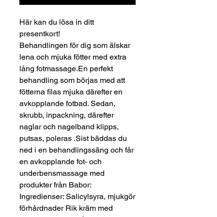
Här kan du lösa in ditt
presentkort!
Behandlingen för dig som älskar
lena och mjuka fötter med extra
lång fotmassage.En perfekt
behandling som börjas med att
fötterna filas mjuka därefter en
avkopplande fotbad. Sedan,
skrubb, inpackning, därefter
naglar och nagelband klipps,
putsas, poleras .Sist bäddas du
ned i en behandlingssäng och får
en avkopplande fot- och
underbensmassage med
produkter från Babor:
Ingredienser: Salicylsyra, mjukgör
förhårdnader Rik kräm med