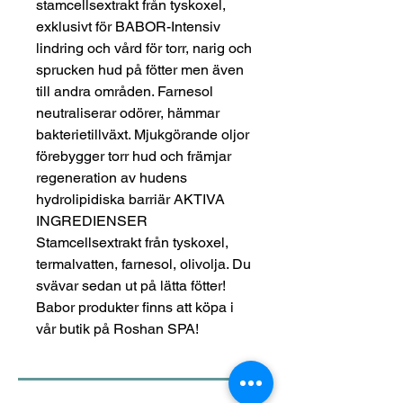
stamcellsextrakt från tyskoxel,
exklusivt för BABOR-Intensiv
lindring och vård för torr, narig och
sprucken hud på fötter men även
till andra områden. Farnesol
neutraliserar odörer, hämmar
bakterietillväxt. Mjukgörande oljor
förebygger torr hud och främjar
regeneration av hudens
hydrolipidiska barriär AKTIVA
INGREDIENSER
Stamcellsextrakt från tyskoxel,
termalvatten, farnesol, olivolja. Du
svävar sedan ut på lätta fötter!
Babor produkter finns att köpa i
vår butik på Roshan SPA!