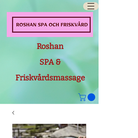
Roshan
SPA &
Friskvårdsmassage