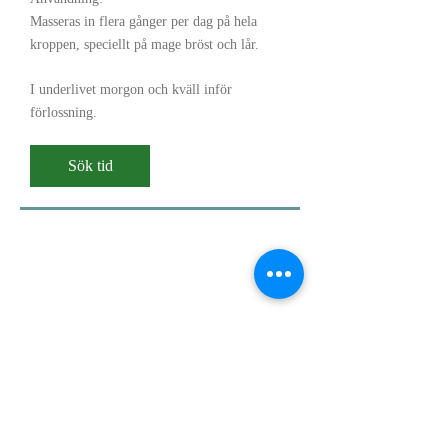
Masseras in flera gånger per dag på hela
kroppen, speciellt på mage bröst och lår.
I underlivet morgon och kväll inför
förlossning.
Sök tid