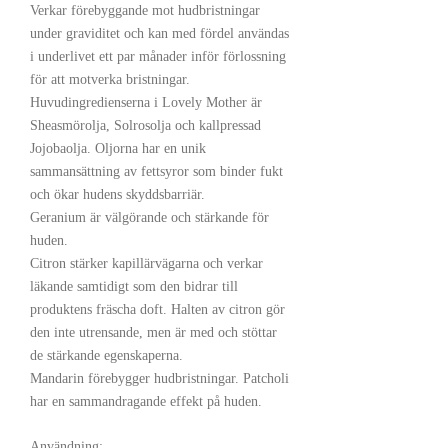
Verkar förebyggande mot hudbristningar
under graviditet och kan med fördel användas
i underlivet ett par månader inför förlossning
för att motverka bristningar.
Huvudingredienserna i Lovely Mother är
Sheasmörolja, Solrosolja och kallpressad
Jojobaolja. Oljorna har en unik
sammansättning av fettsyror som binder fukt
och ökar hudens skyddsbarriär.
Geranium är välgörande och stärkande för
huden.
Citron stärker kapillärvägarna och verkar
läkande samtidigt som den bidrar till
produktens fräscha doft. Halten av citron gör
den inte utrensande, men är med och stöttar
de stärkande egenskaperna.
Mandarin förebygger hudbristningar. Patcholi
har en sammandragande effekt på huden.
Användning: