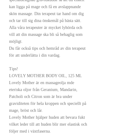
kan ligga på mage och få en avslappnande
skön massage. Din terapeut tar hand om dig
och tar till sig dina önskemål på bästa sätt.
Alla våra terapeuter är mycket lyhörda och
vill att din massage ska bli så behaglig som
möjligt.
Du får också tips och hemråd av din terapeut
för att underlätta i din vardag.
Tips!
LOVELY MOTHER BODY OIL, 125 ML
Lovely Mother är en massageolja mde
eteriska oljor från Geranium, Mandarin,
Patcholi och Citron som är bra under
graviditeten för hela kroppen och speciellt på
mage, bröst och lår.
Lovely Mother hjälper huden att bevara fukt
vilket leder till att huden blir mer elastisk och
följer med i växtfaserna.