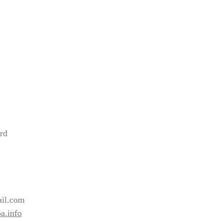
rd
2
il.com
a.info