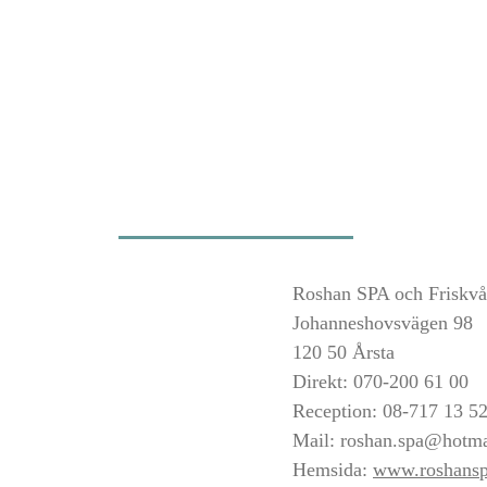
Roshan SPA och Friskvå
Johanneshovsvägen 98
120 50 Årsta
Direkt: 070-200 61 00
Reception: 08-717 13 5
Mail:
roshan.spa@hotma
Hemsida:
www.roshansp