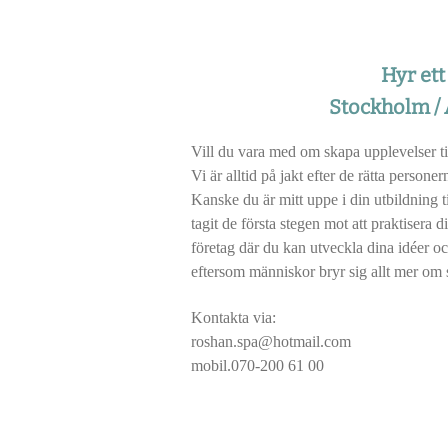
Hyr ett
Stockholm /
Vill du vara med om skapa upplevelser t
Vi är alltid på jakt efter de rätta persone
Kanske du är mitt uppe i din utbildning t
tagit de första stegen mot att praktisera 
företag där du kan utveckla dina idéer oc
eftersom människor bryr sig allt mer om 
Kontakta via:
roshan.spa@hotmail.com
mobil.070-200 61 00