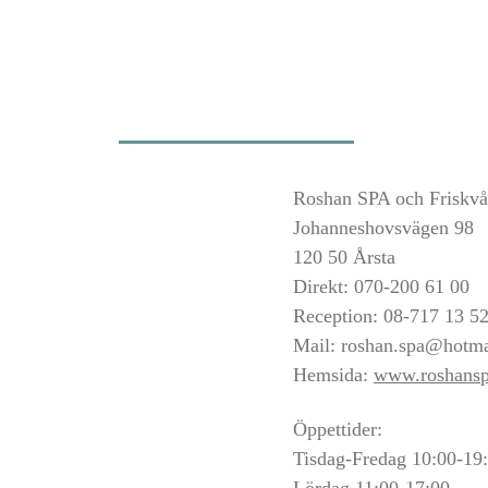
Roshan SPA och Friskvå
Johanneshovsvägen 98
120 50 Årsta
Direkt: 070-200 61 00
Reception: 08-717 13 5
Mail:
roshan.spa@hotma
Hemsida:
www.roshansp
Öppettider:
Tisdag-Fredag 10:00-19