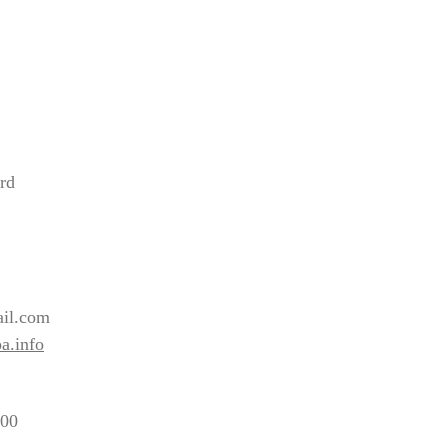
rd
2
il.com
a.info
:00