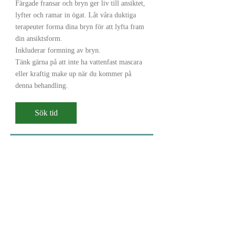
Färgade fransar och bryn ger liv till ansiktet,
lyfter och ramar in ögat. Låt våra duktiga
terapeuter forma dina bryn för att lyfta fram
din ansiktsform.
Inkluderar formning av bryn.
Tänk gärna på att inte ha vattenfast mascara
eller kraftig make up när du kommer på
denna behandling.
Sök tid