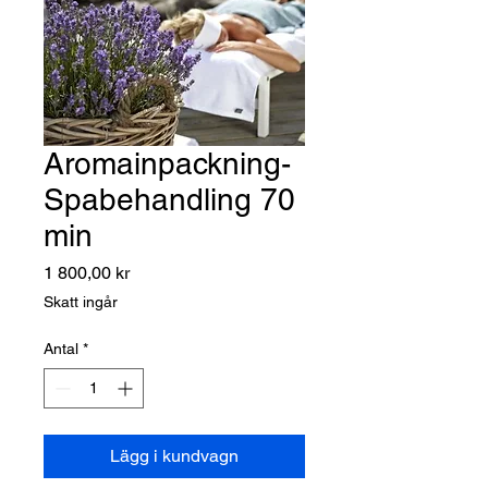
Aromainpackning-
Spabehandling 70
min
Pris
1 800,00 kr
Skatt ingår
Antal
*
Lägg i kundvagn