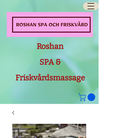
Roshan
SPA &
Friskvårdsmassage