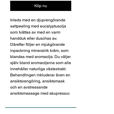
Köp nu
Inleds med en djuprengörande
saltpeeling med eucalyptusolja
som tvättas av med en varm
handduk eller duschas av.
Därefter följer en mjukgörande
inpackning mineralrik kräm, som
blandas med aromaolja. Du väljer
själv bland aromaoljerna som alla
innehåller naturliga växtextrakt.
Behandlingen inkluderar även en
ansiktsrengöring, ansiktsmask
och en avstressande
ansiktsmassage med akupressur.