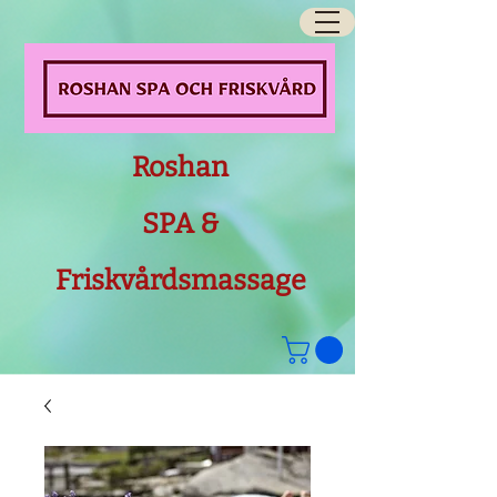
Roshan
SPA &
Friskvårdsmassage