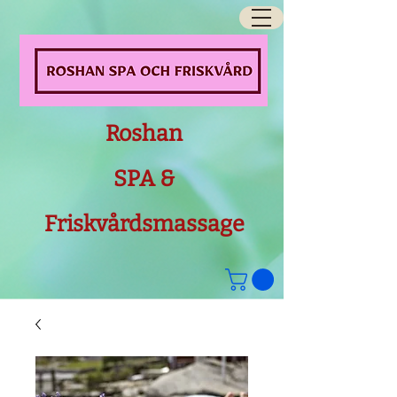
Roshan
SPA &
Friskvårdsmassage