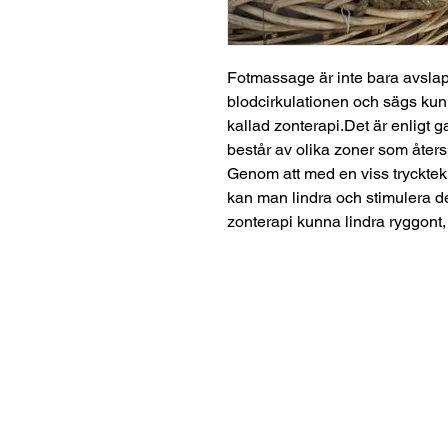
Fotmassage är inte bara avsla
blodcirkulationen och sägs ku
kallad zonterapi.Det är enligt 
består av olika zoner som åters
Genom att med en viss trycktek
kan man lindra och stimulera d
zonterapi kunna lindra ryggon