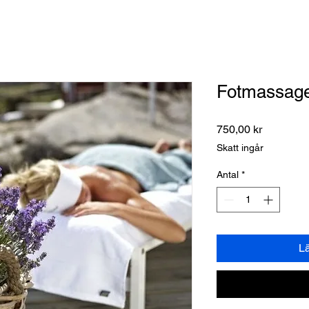
Fotmassag
Pris
750,00 kr
Skatt ingår
Antal
*
L