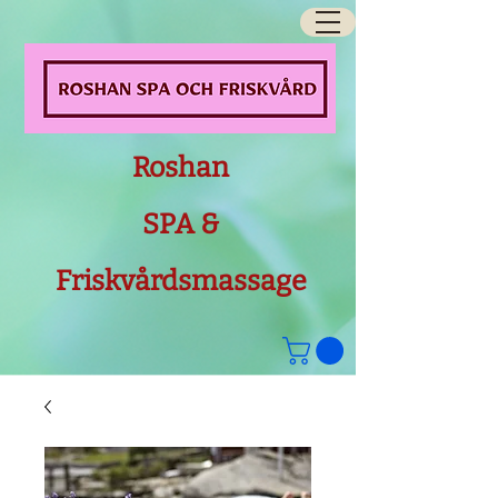
Roshan
SPA &
Friskvårdsmassage