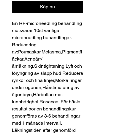
Köp nu
En RF-microneedling behandling
motsvarar 10st vanliga
microneedling behandlingar.
Reducering
av:Pormaskar,Melasma,Pigmentfl
äckar,Acneärr/
ärrläkning,Skintightening,Lyft och
föryngring av slapp hud Reducera
rynkor och fina linjer,Mörka ringar
under ögonen,Hårstimulering av
ögonbryn,Hårbotten mot
tunnhårighet Rosacea. För bästa
resultat bör en behandlingskur
genomföras av 3-6 behandlingar
med 1 månads intervall.
Läkningstiden efter genomförd