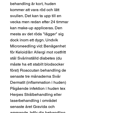
behandling är kort, huden
kommer att vara röd och lätt
svullen. Det kan ta upp till en
vecka men redan efter 24 timmar
kan make-up appliceras. Den
mesta av det röda "lägger" sig
dock inom ett dygn. Undvik
Microneedling vid: Benägenhet
för Keloid/ärr Allergi mot rostfritt
stål Svårinställd diabetes (du
måste ha ett stabilt blodsocker
först) Roaccutan behandling de
senaste tre månaderna Svår
Dermatit (inflammation i huden)
Pågående infektion i huden tex
Herpes Strålbehandling eller
laserbehandling i området
senaste året Gravida och
ammande. Inför din behandling