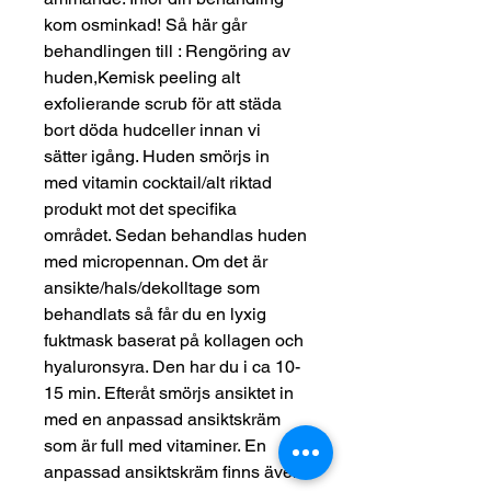
kom osminkad! Så här går
behandlingen till : Rengöring av
huden,Kemisk peeling alt
exfolierande scrub för att städa
bort döda hudceller innan vi
sätter igång. Huden smörjs in
med vitamin cocktail/alt riktad
produkt mot det specifika
området. Sedan behandlas huden
med micropennan. Om det är
ansikte/hals/dekolltage som
behandlats så får du en lyxig
fuktmask baserat på kollagen och
hyaluronsyra. Den har du i ca 10-
15 min. Efteråt smörjs ansiktet in
med en anpassad ansiktskräm
som är full med vitaminer. En
anpassad ansiktskräm finns även