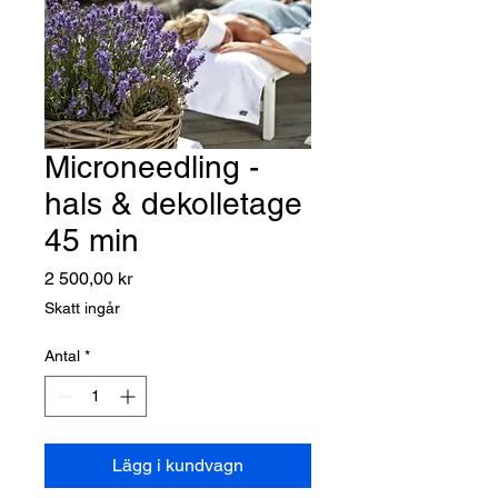
Microneedling -
hals & dekolletage
45 min
Pris
2 500,00 kr
Skatt ingår
Antal
*
Lägg i kundvagn