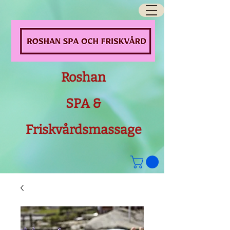
Roshan
SPA &
Friskvårdsmassage