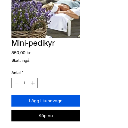
Mini-pedikyr
Pris
850,00 kr
Skatt ingår
Antal
*
Lägg i kundvagn
Köp nu