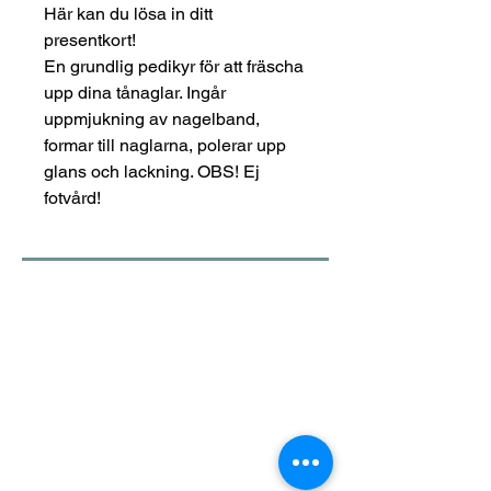
Här kan du lösa in ditt
presentkort!
En grundlig pedikyr för att fräscha
upp dina tånaglar. Ingår
uppmjukning av nagelband,
formar till naglarna, polerar upp
glans och lackning. OBS! Ej
fotvård!