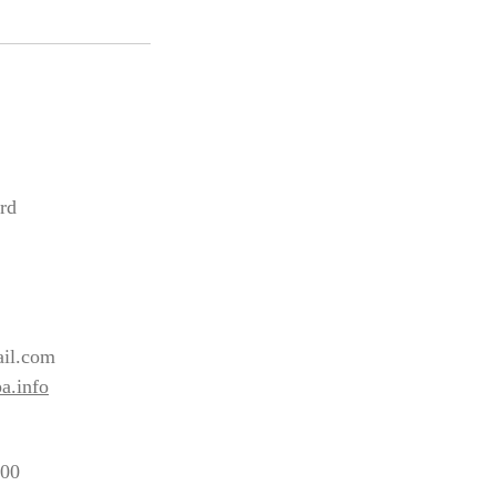
rd
2
il.com
a.info
:00