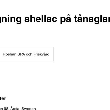
ning shellac på tånaglar
Roshan SPA och Friskvård
ter
n 98, Årsta, Sweden