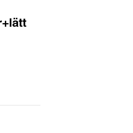
+lätt