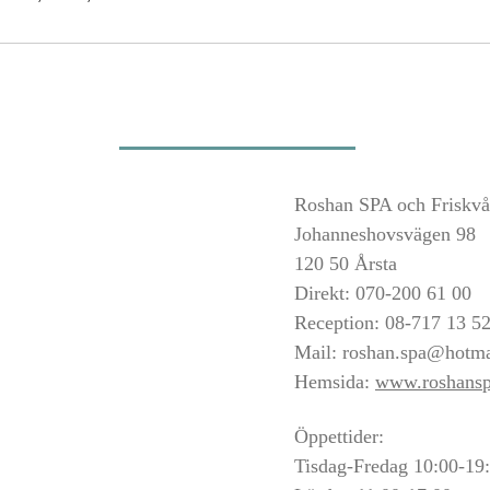
Roshan SPA och Friskvå
Johanneshovsvägen 98
120 50 Årsta
Direkt: 070-200 61 00
Reception: 08-717 13 5
Mail:
roshan.spa@hotma
Hemsida:
www.roshansp
Öppettider:
Tisdag-Fredag 10:00-19