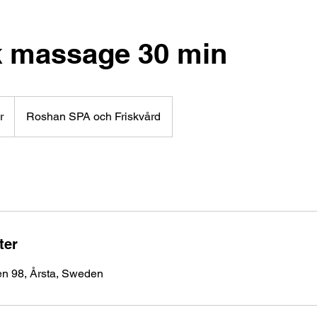
k massage 30 min
r
Roshan SPA och Friskvård
ter
n 98, Årsta, Sweden