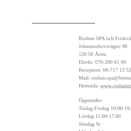
Roshan SPA och Friskvå
Johanneshovsvägen 98
120 50 Årsta
Direkt: 070-200 61 00
Reception: 08-717 13 5
Mail:
roshan.spa@hotma
Hemsida:
www.roshansp
Öppettider:
Tisdag-Fredag 10:00-19
Lördag 11:00-17:00
Söndag St