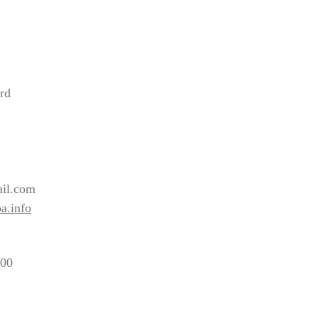
rd
2
il.com
a.info
:00