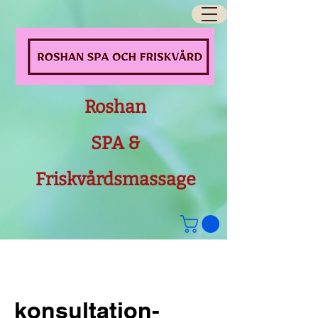
Roshan
SPA &
Friskvårdsmassage
konsultation-