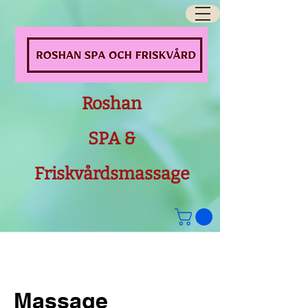
Roshan
SPA &
Friskvårdsmassage
Massage