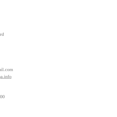
rd
2
il.com
a.info
:00