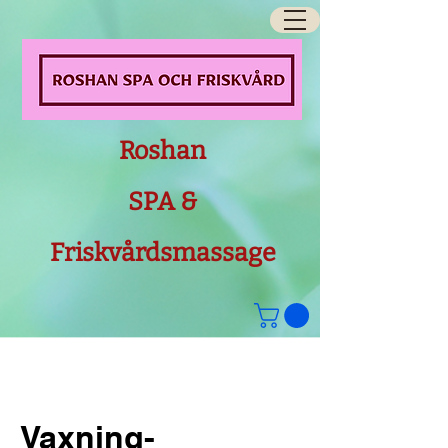
Roshan
SPA &
Friskvårdsmassage
Vaxning-