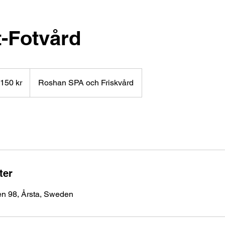
t-Fotvård
ka
 150 kr
Roshan SPA och Friskvård
ter
n 98, Årsta, Sweden