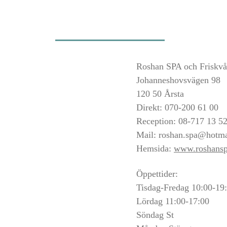
Roshan SPA och Friskvå
Johanneshovsvägen 98
120 50 Årsta
Direkt: 070-200 61 00
Reception: 08-717 13 5
Mail:
roshan.spa@hotma
Hemsida:
www.roshansp
Öppettider:
Tisdag-Fredag 10:00-19
Lördag 11:00-17:00
Söndag St