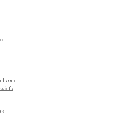
rd
2
il.com
a.info
:00