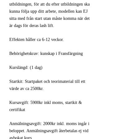
utbildningen, för att du efter utbildningen ska
kunna följa upp ditt arbete, modellen kan EJ
sitta med från start utan måste komma när det
är dags för deras lash lift.
Effekten håller ca 6-12 veckor.
Behörighetskrav: kunskap i Fransfärgning
Kurslängd: (1 dag)
Startkit: Startpaket och teorimaterial till ett
värde av ca 2500kr.
Kursavgift: 5900kr inkl moms, startkit &
certifikat
Anmälningsavgift: 2000kr inkl. moms ingår i
beloppet. Anmälningsavgift återbetalas ej vid
avbokat kurs