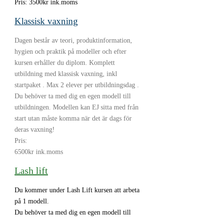
Pris: 3500kr ink.moms
Klassisk vaxning
Dagen består av teori, produktinformation,
hygien och praktik på modeller och efter
kursen erhåller du diplom. Komplett
utbildning med klassisk vaxning, inkl
startpaket . Max 2 elever per utbildningsdag .
Du behöver ta med dig en egen modell till
utbildningen. Modellen kan EJ sitta med från
start utan måste komma när det är dags för
deras vaxning!
Pris:
6500kr ink.moms
Lash lift
Du kommer under Lash Lift kursen att arbeta
på 1 modell.
Du behöver ta med dig en egen modell till