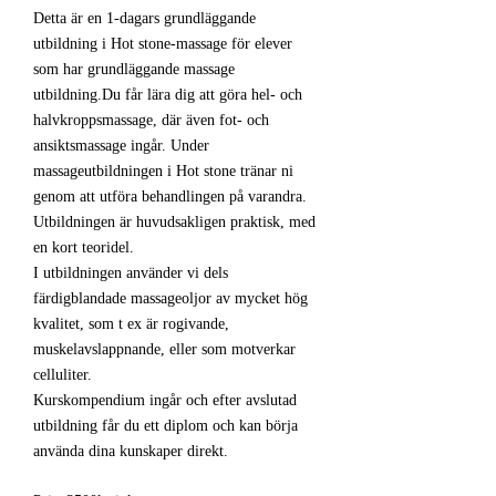
Detta är en 1-dagars grundläggande
utbildning i Hot stone-massage för elever
som har grundläggande massage
utbildning.Du får lära dig att göra hel- och
halvkroppsmassage, där även fot- och
ansiktsmassage ingår. Under
massageutbildningen i Hot stone tränar ni
genom att utföra behandlingen på varandra.
Utbildningen är huvudsakligen praktisk, med
en kort teoridel.
I utbildningen använder vi dels
färdigblandade massageoljor av mycket hög
kvalitet, som t ex är rogivande,
muskelavslappnande, eller som motverkar
celluliter.
Kurskompendium ingår och efter avslutad
utbildning får du ett diplom och kan börja
använda dina kunskaper direkt.