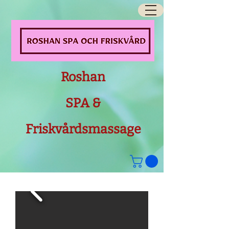
Roshan
SPA &
Friskvårdsmassage